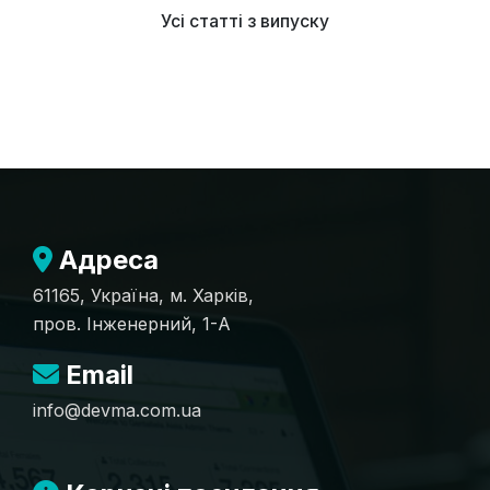
Усі статті з випуску
Адреса
61165, Україна, м. Харків,
пров. Інженерний, 1-А
Email
info@devma.com.ua