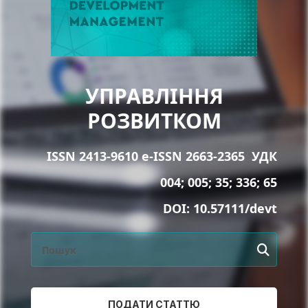
УПРАВЛІННЯ
РОЗВИТКОМ
ISSN 2413-9610 e-ISSN 2663-2365
УДК
004; 005; 35; 336; 65
DOI:
10.57111/devt
ПОДАТИ СТАТТЮ