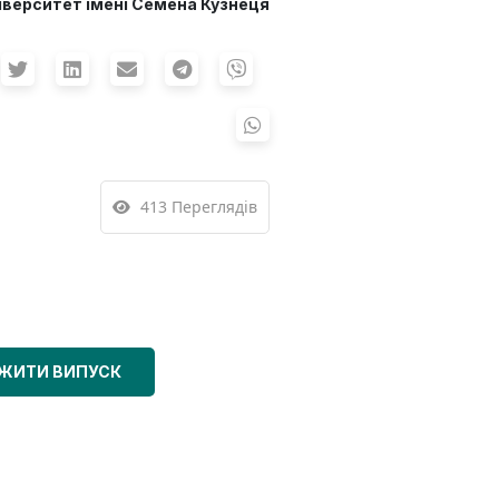
іверситет імені Семена Кузнеця
413 Переглядів
ЖИТИ ВИПУСК