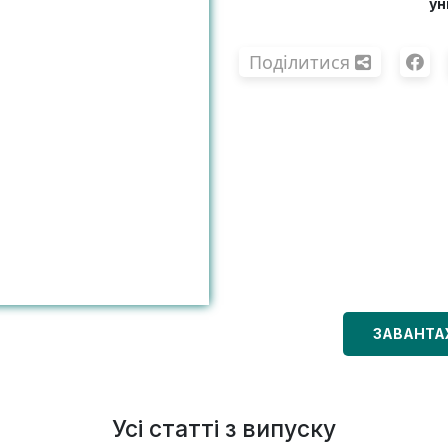
ун
Поділитися
ЗАВАНТА
Усі статті з випуску