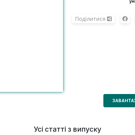
ун
Поділитися
ЗАВАНТА
Усі статті з випуску