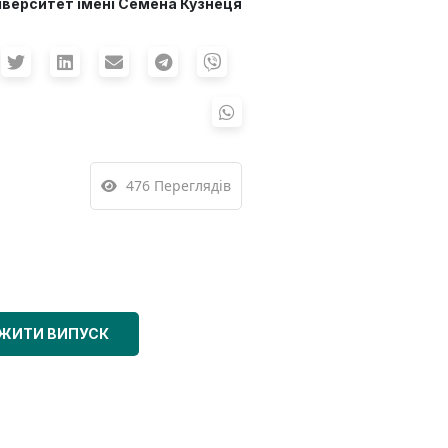
іверситет імені Семена Кузнеця
476 Переглядів
ЖИТИ ВИПУСК