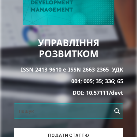
УПРАВЛІННЯ
РОЗВИТКОМ
ISSN 2413-9610 e-ISSN 2663-2365
УДК
004; 005; 35; 336; 65
DOI:
10.57111/devt
ПОДАТИ СТАТТЮ