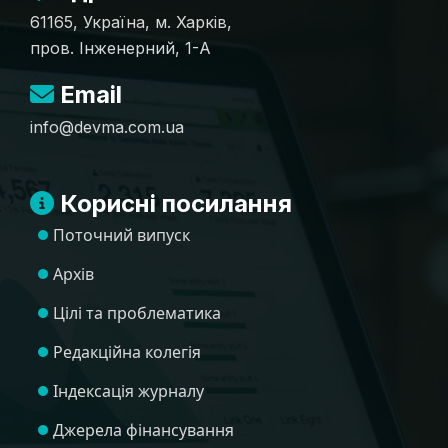
61165, Україна, м. Харків,
пров. Інженерний, 1-А
Email
info@devma.com.ua
Корисні посилання
Поточний випуск
Архів
Цілі та проблематика
Редакційна колегія
Індексація журналу
Джерела фінансування