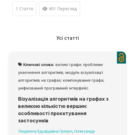
1 Стаття
401 Перегляд
Усі статті
Ключові слова:
великі графи; проблеми
унаочнення алгоритмів; модуль візуалізації
алгоритмів на графах; компонування графа;
уніфікований програмний інтерфейс
Візуалізація алгоритмів на графах з
великою кількістю вершин:
особливості проєктування
застосунків
Людмила Едуардівна Гризун
,
Олександр