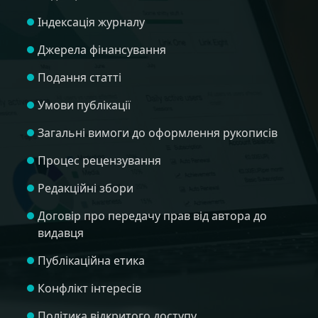
Індексація журналу
Джерела фінансування
Подання статті
Умови публікації
Загальні вимоги до оформлення рукописів
Процес рецензування
Редакційні збори
Договір про передачу прав від автора до
видавця
Публікаційна етика
Конфлікт інтересів
Політика відкритого доступу