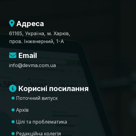
Адреса
61165, Україна, м. Харків,
пров. Інженерний, 1-А
Email
info@devma.com.ua
Корисні посилання
Поточний випуск
Архів
Цілі та проблематика
Редакційна колегія