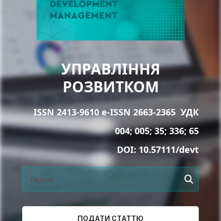
УПРАВЛІННЯ
РОЗВИТКОМ
ISSN 2413-9610 e-ISSN 2663-2365
УДК
004; 005; 35; 336; 65
DOI:
10.57111/devt
ПОДАТИ СТАТТЮ