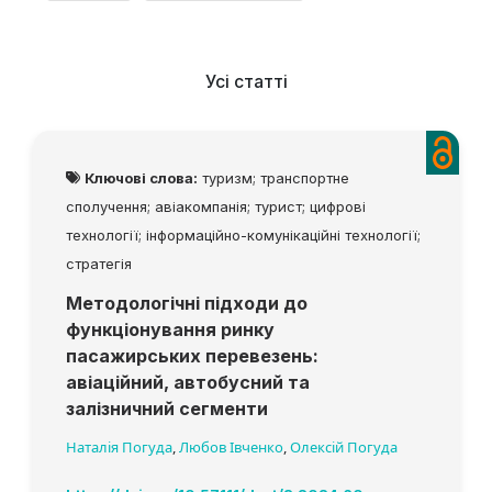
Усі статті
Ключові слова:
туризм; транспортне
сполучення; авіакомпанія; турист; цифрові
технології; інформаційно-комунікаційні технології;
стратегія
Методологічні підходи до
функціонування ринку
пасажирських перевезень:
aвіаційний, автобусний та
залізничний сегменти
Наталія Погуда
,
Любов Івченко
,
Олексій Погуда