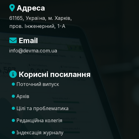
Адреса
61165, Україна, м. Харків,
пров. Інженерний, 1-А
Email
info@devma.com.ua
Корисні посилання
Поточний випуск
Архів
Цілі та проблематика
Редакційна колегія
Індексація журналу