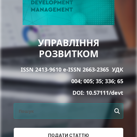
УПРАВЛІННЯ
РОЗВИТКОМ
ISSN 2413-9610 e-ISSN 2663-2365
УДК
004; 005; 35; 336; 65
DOI:
10.57111/devt
ПОДАТИ СТАТТЮ