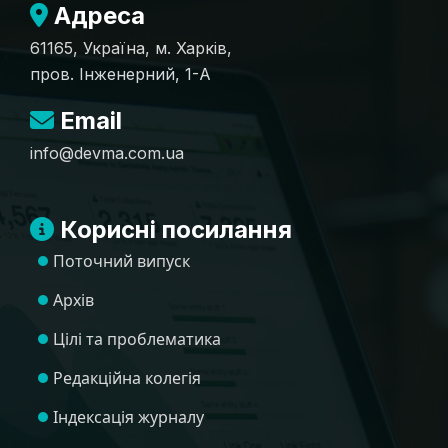
Адреса
61165, Україна, м. Харків,
пров. Інженерний, 1-А
Email
info@devma.com.ua
Корисні посилання
Поточний випуск
Архів
Цілі та проблематика
Редакційна колегія
Індексація журналу