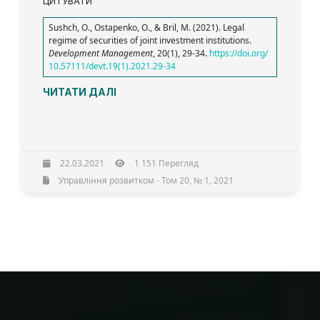
ЦИТУВАТИ
Sushch, O., Ostapenko, O., & Bril, M. (2021). Legal
regime of securities of joint investment institutions.
Development Management
, 20(1), 29-34.
https://doi.org/
10.57111/devt.19(1).2021.29-34
ЧИТАТИ ДАЛІ
22.03.2021
1 151 Перегляд
Управління розвитком - Том 20, № 1, 2021