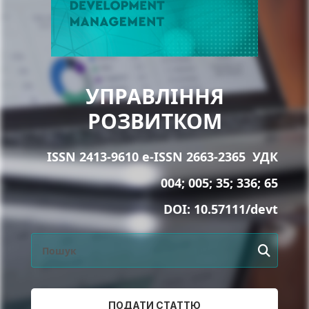
УПРАВЛІННЯ
РОЗВИТКОМ
ISSN 2413-9610 e-ISSN 2663-2365
УДК
004; 005; 35; 336; 65
DOI:
10.57111/devt
ПОДАТИ СТАТТЮ