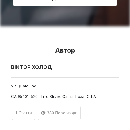
Автор
ВІКТОР ХОЛОД
VisiQuate, Inc
CA 95401, 520 Third Str., м. Санта-Роза, США
1 Стаття
380 Переглядів