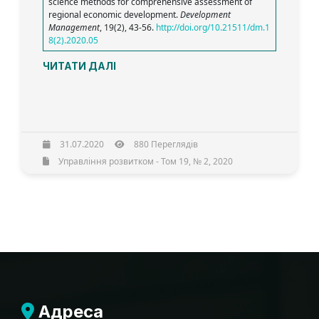
science methods for comprehensive assessment of
regional economic development.
Development
Management
, 19(2), 43-56.
http://doi.org/10.21511/dm.1
8(2).2020.05
ЧИТАТИ ДАЛІ
31.07.2020
880 Переглядів
Управління розвитком - Том 19, № 2, 2020
Адреса