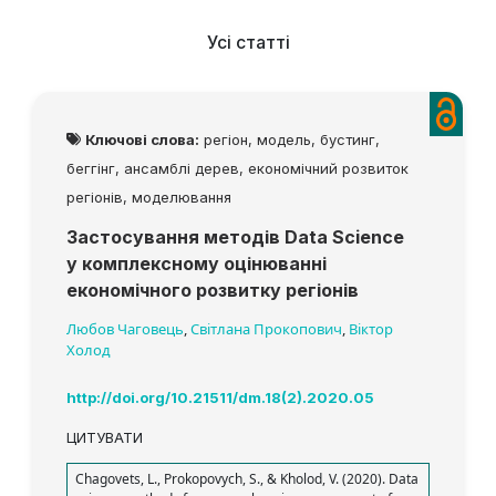
Усі статті
Ключові слова:
регіон, модель, бустинг,
беггінг, ансамблі дерев, економічний розвиток
регіонів, моделювання
Застосування методів Data Science
у комплексному оцінюванні
економічного розвитку регіонів
Любов Чаговець
,
Світлана Прокопович
,
Віктор
Холод
http://doi.org/10.21511/dm.18(2).2020.05
ЦИТУВАТИ
Chagovets, L., Prokopovych, S., & Kholod, V. (2020). Data