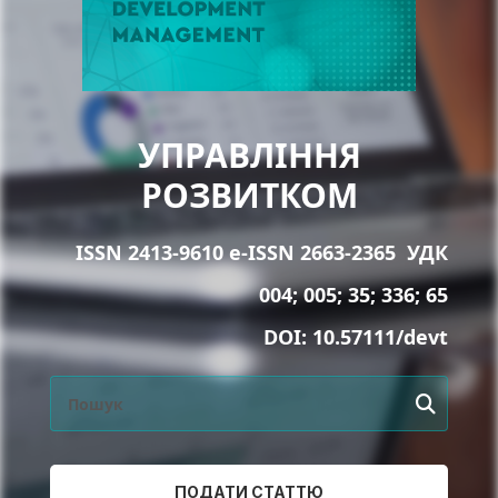
УПРАВЛІННЯ
РОЗВИТКОМ
ISSN 2413-9610 e-ISSN 2663-2365
УДК
004; 005; 35; 336; 65
DOI:
10.57111/devt
ПОДАТИ СТАТТЮ