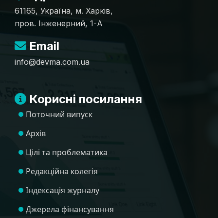
61165, Україна, м. Харків,
пров. Інженерний, 1-А
Email
info@devma.com.ua
Корисні посилання
Поточний випуск
Архів
Цілі та проблематика
Редакційна колегія
Індексація журналу
Джерела фінансування