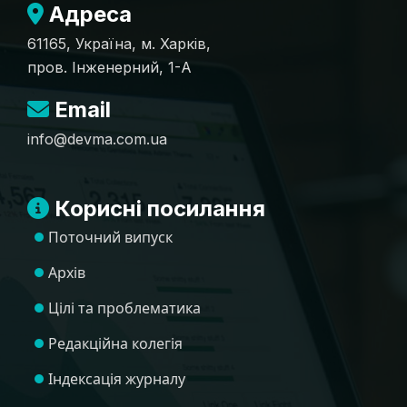
Адреса
61165, Україна, м. Харків,
пров. Інженерний, 1-А
Email
info@devma.com.ua
Корисні посилання
Поточний випуск
Архів
Цілі та проблематика
Редакційна колегія
Індексація журналу