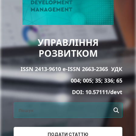
УПРАВЛІННЯ
РОЗВИТКОМ
ISSN 2413-9610 e-ISSN 2663-2365
УДК
004; 005; 35; 336; 65
DOI:
10.57111/devt
ПОДАТИ СТАТТЮ