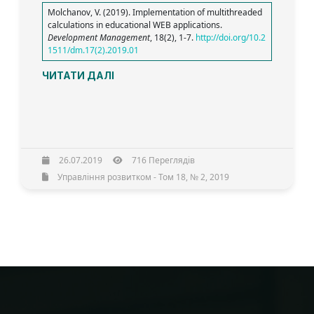
Molchanov, V. (2019). Implementation of multithreaded
calculations in educational WEB applications.
Development Management
, 18(2), 1-7.
http://doi.org/10.2
1511/dm.17(2).2019.01
ЧИТАТИ ДАЛІ
26.07.2019
716 Переглядів
Управління розвитком - Том 18, № 2, 2019