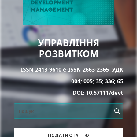
УПРАВЛІННЯ
РОЗВИТКОМ
ISSN 2413-9610 e-ISSN 2663-2365
УДК
004; 005; 35; 336; 65
DOI:
10.57111/devt
ПОДАТИ СТАТТЮ