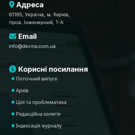
Адреса
61165, Україна, м. Харків,
пров. Інженерний, 1-А
Email
info@devma.com.ua
Корисні посилання
Поточний випуск
Архів
Цілі та проблематика
Редакційна колегія
Індексація журналу