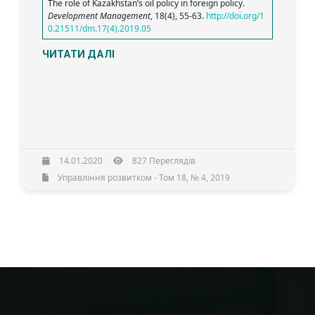
The role of Kazakhstan’s oil policy in foreign policy.
Development Management
, 18(4), 55-63.
http://doi.org/1
0.21511/dm.17(4).2019.05
ЧИТАТИ ДАЛІ
14.01.2020
827 Переглядів
Управління розвитком - Том 18, № 4, 2019