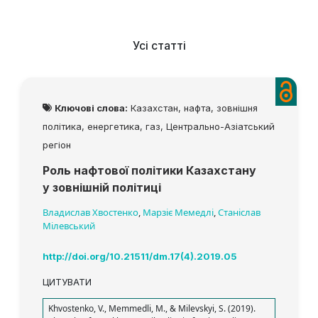
Усі статті
Ключові слова:
Казахстан, нафта, зовнішня
політика, енергетика, газ, Центрально-Азіатський
регіон
Роль нафтової політики Казахстану
у зовнішній політиці
Владислав Хвостенко
,
Марзіє Мемедлі
,
Станіслав
Мілевський
http://doi.org/10.21511/dm.17(4).2019.05
ЦИТУВАТИ
Khvostenko, V., Memmedli, M., & Milevskyi, S. (2019).