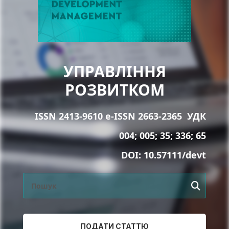
УПРАВЛІННЯ
РОЗВИТКОМ
ISSN 2413-9610 e-ISSN 2663-2365
УДК
004; 005; 35; 336; 65
DOI:
10.57111/devt
ПОДАТИ СТАТТЮ