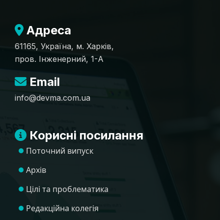
Адреса
61165, Україна, м. Харків,
пров. Інженерний, 1-А
Email
info@devma.com.ua
Корисні посилання
Поточний випуск
Архів
Цілі та проблематика
Редакційна колегія