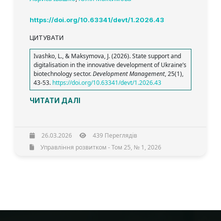
https://doi.org/10.63341/devt/1.2026.43
ЦИТУВАТИ
Ivashko, L., & Maksymova, J. (2026). State support and
digitalisation in the innovative development of Ukraine’s
biotechnology sector.
Development Management
, 25(1),
43-53.
https://doi.org/10.63341/devt/1.2026.43
ЧИТАТИ ДАЛІ
26.03.2026
439 Переглядів
Управління розвитком - Том 25, № 1, 2026