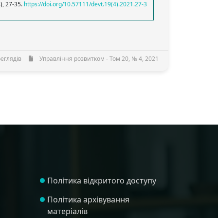
4), 27-35.
https://doi.org/10.57111/devt.19(4).2021.27-3
еглядів
Управління розвитком - Том 20, № 4, 2021
Політика відкритого доступу
Політика архівування
матеріалів