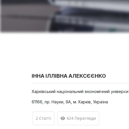
ІННА ІЛЛІВНА АЛЕКСЄЄНКО
Харківський національний економічний універси
61166, пр. Науки, 9А, м. Харків, Україна
2 Статті
424 Перегляди