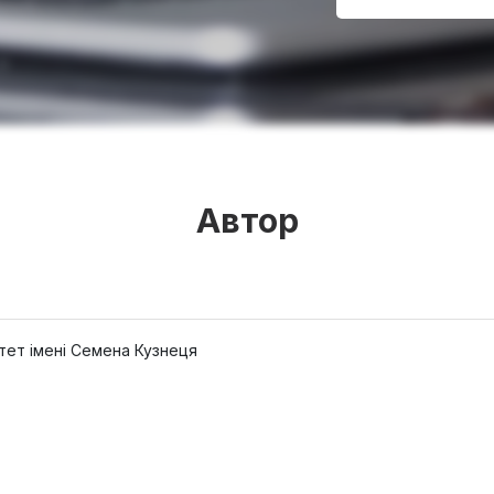
Автор
тет імені Семена Кузнеця