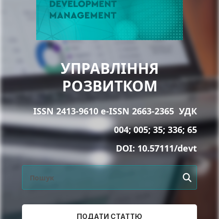
УПРАВЛІННЯ
РОЗВИТКОМ
ISSN 2413-9610 e-ISSN 2663-2365
УДК
004; 005; 35; 336; 65
DOI:
10.57111/devt
ПОДАТИ СТАТТЮ