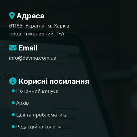
Адреса
61165, Україна, м. Харків,
пров. Інженерний, 1-А
Email
info@devma.com.ua
Корисні посилання
Поточний випуск
Архів
Цілі та проблематика
Редакційна колегія