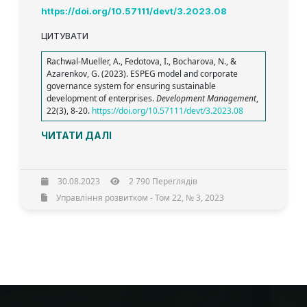
https://doi.org/10.57111/devt/3.2023.08
ЦИТУВАТИ
Rachwal-Mueller, A., Fedotova, I., Bocharova, N., &
Azarenkov, G. (2023). ESPEG model and corporate
governance system for ensuring sustainable
development of enterprises.
Development Management
,
22(3), 8-20.
https://doi.org/10.57111/devt/3.2023.08
ЧИТАТИ ДАЛІ
30.08.2023
2 790 Переглядів
Управління розвитком - Том 22, № 3, 2023