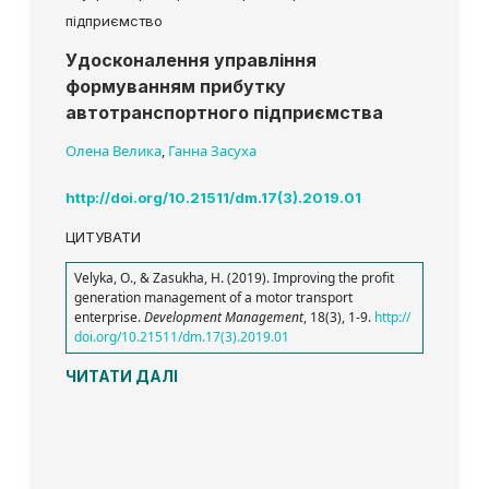
підприємство
Удосконалення управління
формуванням прибутку
автотранспортного підприємства
Олена Велика
,
Ганна Засуха
http://doi.org/10.21511/dm.17(3).2019.01
ЦИТУВАТИ
Velyka, O., & Zasukha, H. (2019). Improving the profit
generation management of a motor transport
enterprise.
Development Management
, 18(3), 1-9.
http://
doi.org/10.21511/dm.17(3).2019.01
ЧИТАТИ ДАЛІ