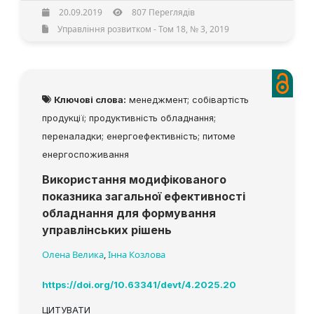
20.09.2019
807 Переглядів
Управління розвитком - Том 18, № 3, 2019
Ключові слова:
менеджмент; собівартість
продукції; продуктивність обладнання;
переналадки; енергоефективність; питоме
енергоспоживання
Використання модифікованого
показника загальної ефективності
обладнання для формування
управлінських рішень
Олена Велика
,
Інна Козлова
https://doi.org/10.63341/devt/4.2025.20
ЦИТУВАТИ