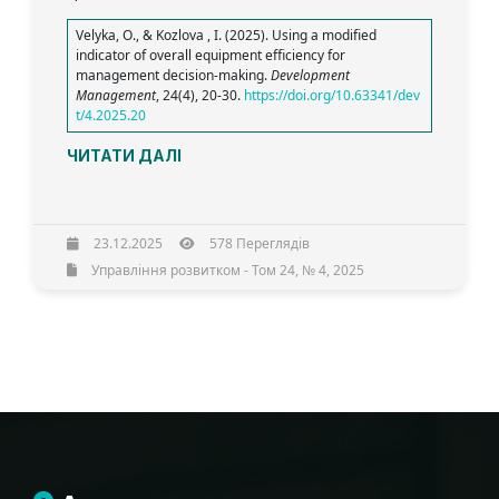
Velyka, O., & Kozlova , I. (2025). Using a modified
indicator of overall equipment efficiency for
management decision-making.
Development
Management
, 24(4), 20-30.
https://doi.org/10.63341/dev
t/4.2025.20
ЧИТАТИ ДАЛІ
23.12.2025
578 Переглядів
Управління розвитком - Том 24, № 4, 2025