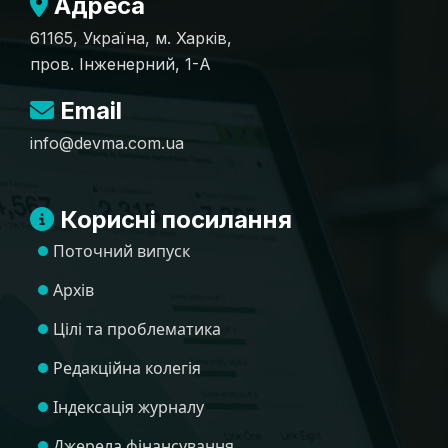
Адреса
61165, Україна, м. Харків,
пров. Інженерний, 1-А
Email
info@devma.com.ua
Корисні посилання
Поточний випуск
Архів
Цілі та проблематика
Редакційна колегія
Індексація журналу
Джерела фінансування