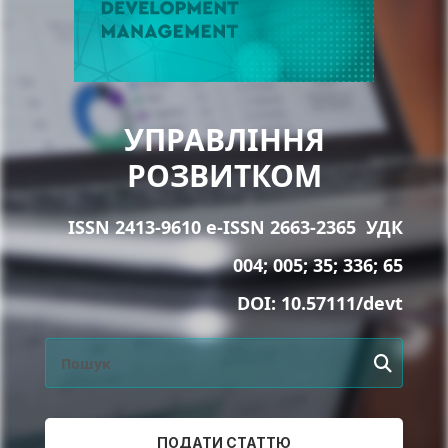
УПРАВЛІННЯ
РОЗВИТКОМ
ISSN 2413-9610 e-ISSN 2663-2365
УДК
004; 005; 35; 336; 65
DOI:
10.57111/devt
ПОДАТИ СТАТТЮ