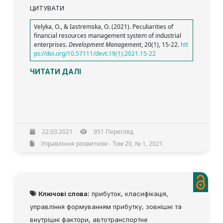
ЦИТУВАТИ
Velyka, O., & Iastremska, O. (2021). Peculiarities of
financial resources management system of industrial
enterprises.
Development Management
, 20(1), 15-22.
htt
ps://doi.org/10.57111/devt.19(1).2021.15-22
ЧИТАТИ ДАЛІ
22.03.2021
951 Перегляд
Управління розвитком - Том 20, № 1, 2021
Ключові слова:
прибуток, класифікація,
управління формуванням прибутку, зовнішні та
внутрішні фактори, автотранспортне