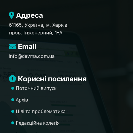
Адреса
61165, Україна, м. Харків,
пров. Інженерний, 1-А
Email
info@devma.com.ua
Корисні посилання
Поточний випуск
Архів
Цілі та проблематика
Редакційна колегія