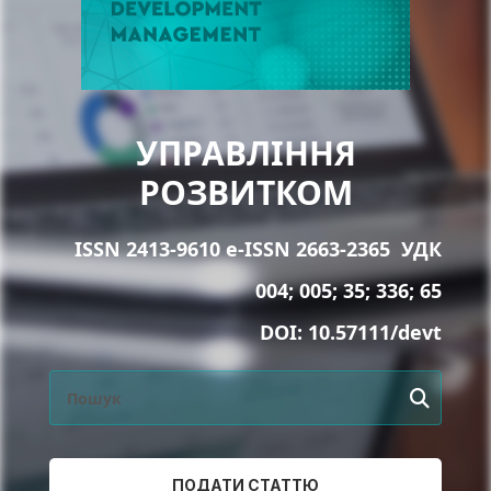
УПРАВЛІННЯ
РОЗВИТКОМ
ISSN 2413-9610 e-ISSN 2663-2365
УДК
004; 005; 35; 336; 65
DOI:
10.57111/devt
ПОДАТИ СТАТТЮ