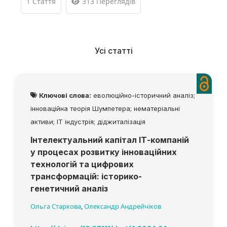
1 Стаття
313 Переглядів
Усі статті
Ключові слова:
еволюційно-історичний аналіз;
інноваційна теорія Шумпетера; нематеріальні
активи; ІТ індустрія; діджиталізація
Інтелектуальний капітал ІТ-компаній
у процесах розвитку інноваційних
технологій та цифрових
трансформацій: історико-
генетичний аналіз
Ольга Старкова
,
Олександр Андрейчіков